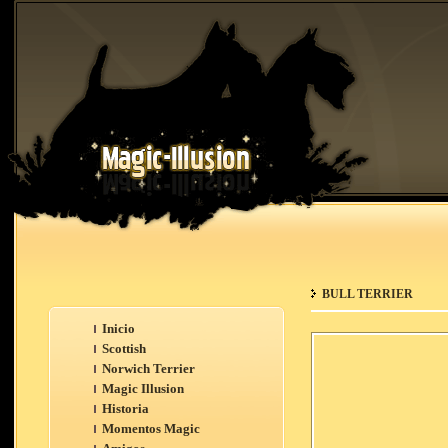
BULL TERRIER
Inicio
Scottish
Norwich Terrier
Magic Illusion
Historia
Momentos Magic