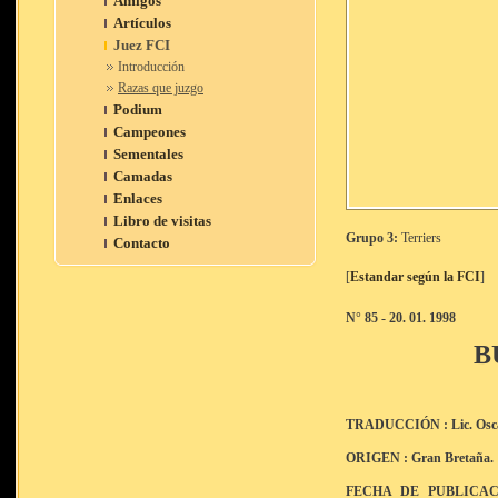
Amigos
Artículos
Juez FCI
Introducción
Razas que juzgo
Podium
Campeones
Sementales
Camadas
Enlaces
Libro de visitas
Grupo 3:
Terriers
Contacto
[
Estandar según la FCI
]
N° 85 - 20. 01. 1998
B
TRADUCCIÓN : Lic. Oscar
ORIGEN : Gran Bretaña.
FECHA DE PUBLICAC